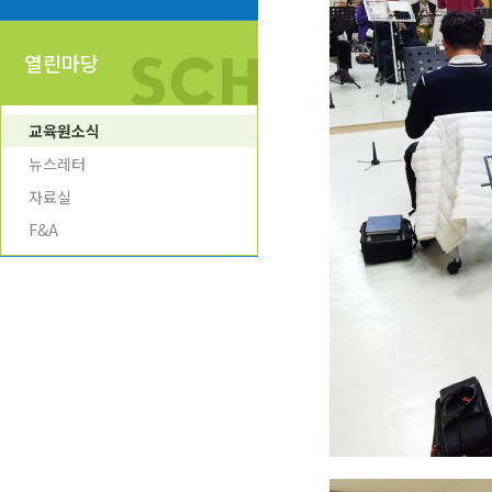
열린마당
교육원소식
뉴스레터
자료실
F&A