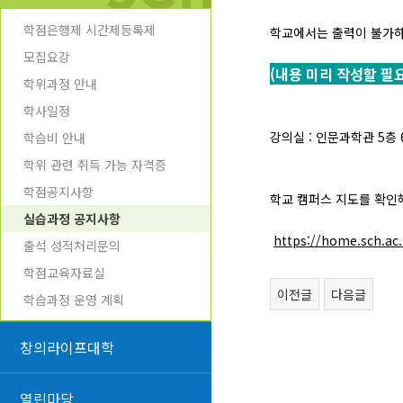
학점은행제 시간제등록제
학교에서는 출력이 불가하
모집요강
(내용 미리 작성할 필요
학위과정 안내
학사일정
강의실 : 인문과학관 5층 
학습비 안내
학위 관련 취득 가능 자격증
학점공지사항
학교 캠퍼스 지도를 확인
실습과정 공지사항
https://home.sch.ac.
출석 성적처리문의
학점교육자료실
이전글
다음글
학습과정 운영 계획
창의라이프대학
열린마당