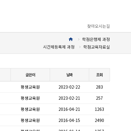
찾아오시는길
학점은행제 과정
시간제등록제 과정
학점교육자료실
글쓴이
날짜
조회
평생교육원
2023-02-22
283
평생교육원
2023-02-21
257
평생교육원
2016-04-21
1263
평생교육원
2016-04-15
2490