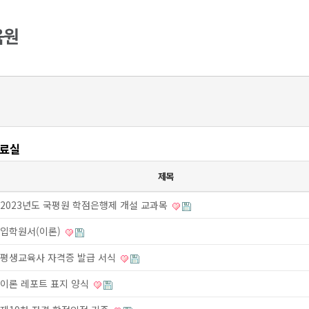
료실
제목
2023년도 국평원 학점은행제 개설 교과목
입학원서(이론)
평생교육사 자격증 발급 서식
이론 레포트 표지 양식