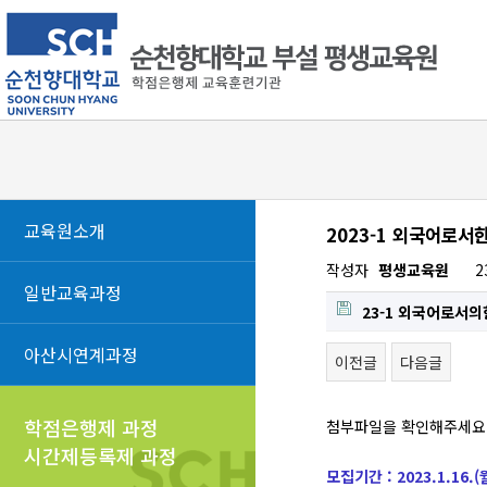
교육원소개
2023-1 외국어로
작성자
평생교육원
2
일반교육과정
23-1 외국어로서
아산시연계과정
이전글
다음글
학점은행제 과정
첨부파일을 확인해주세
시간제등록제 과정
모집기간 : 2023.1.16.(월