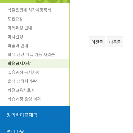
학점은행제 시간제등록제
모집요강
학위과정 안내
학사일정
이전글
다음글
학습비 안내
학위 관련 취득 가능 자격증
학점공지사항
실습과정 공지사항
출석 성적처리문의
학점교육자료실
학습과정 운영 계획
창의라이프대학
열린마당