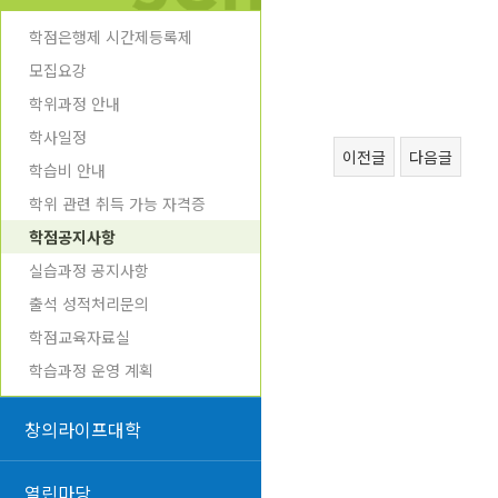
학점은행제 시간제등록제
모집요강
학위과정 안내
학사일정
이전글
다음글
학습비 안내
학위 관련 취득 가능 자격증
학점공지사항
실습과정 공지사항
출석 성적처리문의
학점교육자료실
학습과정 운영 계획
창의라이프대학
열린마당