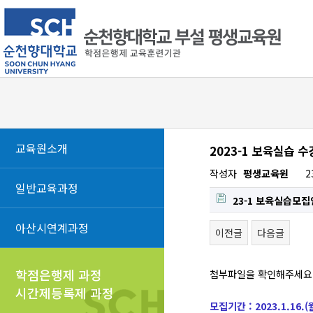
교육원소개
2023-1 보육실습 
작성자
평생교육원
2
일반교육과정
23-1 보육실습모집
아산시연계과정
이전글
다음글
학점은행제 과정
첨부파일을 확인해주세
시간제등록제 과정
모집기간 : 2023.1.16.(월